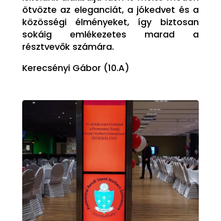
ötvözte az eleganciát, a jókedvet és a
közösségi élményeket, így biztosan
sokáig emlékezetes marad a
résztvevők számára.
Kerecsényi Gábor (10.A)