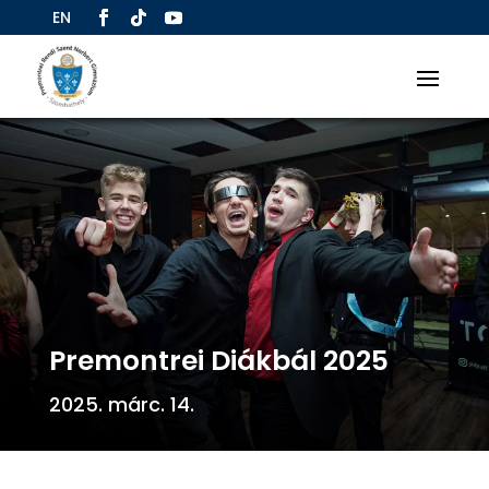
EN
Premontrei Diákbál 2025
2025. márc. 14.