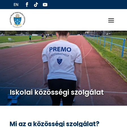
EN
Iskolai közösségi szolgálat
Mi az a közösségi szolgálat?