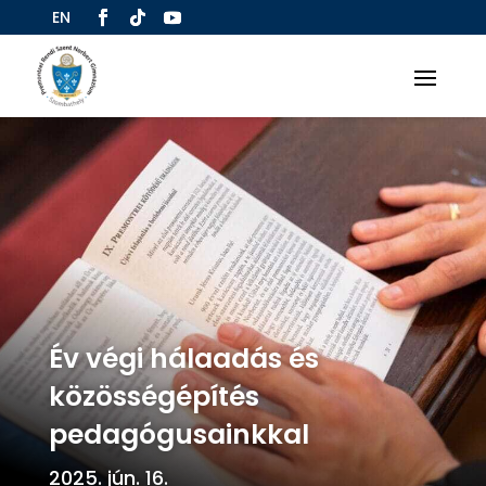
EN
Év végi hálaadás és
közösségépítés
pedagógusainkkal
2025. jún. 16.