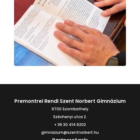
Premontrei Rendi Szent Norbert Gimnázium
9700 Szombathely
Széchenyi utca 2.
+ 36 30 414 6202
gimnazium@szentnorbert.hu