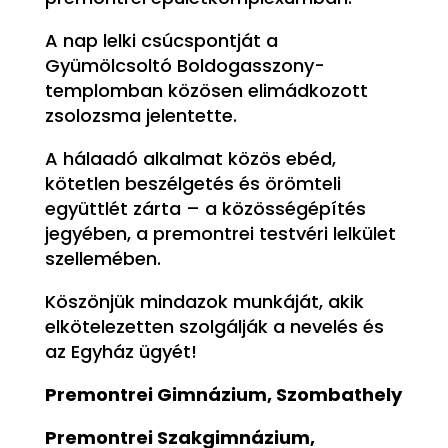
A nap lelki csúcspontját a
Gyümölcsoltó Boldogasszony-
templomban közösen elimádkozott
zsolozsma jelentette.
A hálaadó alkalmat közös ebéd,
kötetlen beszélgetés és örömteli
együttlét zárta – a közösségépítés
jegyében, a premontrei testvéri lelkület
szellemében.
Köszönjük mindazok munkáját, akik
elkötelezetten szolgálják a nevelés és
az Egyház ügyét!
Premontrei Gimnázium, Szombathely
Premontrei Szakgimnázium,