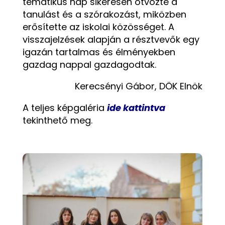
tematikus nap sikeresen ötvözte a
tanulást és a szórakozást, miközben
erősítette az iskolai közösséget. A
visszajelzések alapján a résztvevők egy
igazán tartalmas és élményekben
gazdag nappal gazdagodtak.
Kerecsényi Gábor, DÖK Elnök
A teljes képgaléria
ide kattintva
tekinthető meg.