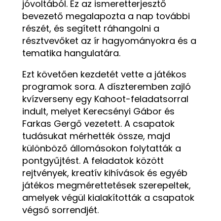
jóvoltából. Ez az ismeretterjesztő
bevezető megalapozta a nap további
részét, és segített ráhangolni a
résztvevőket az ír hagyományokra és a
tematika hangulatára.
Ezt követően kezdetét vette a játékos
programok sora. A díszteremben zajló
kvízverseny egy Kahoot-feladatsorral
indult, melyet Kerecsényi Gábor és
Farkas Gergő vezetett. A csapatok
tudásukat mérhették össze, majd
különböző állomásokon folytatták a
pontgyűjtést. A feladatok között
rejtvények, kreatív kihívások és egyéb
játékos megmérettetések szerepeltek,
amelyek végül kialakították a csapatok
végső sorrendjét.