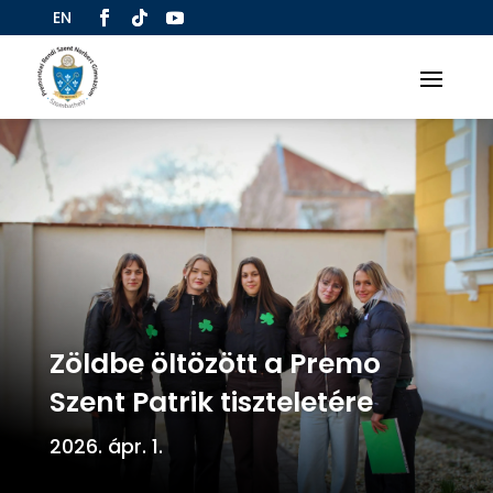
EN
Zöldbe öltözött a Premo
Szent Patrik tiszteletére
2026. ápr. 1.