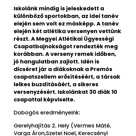
Iskolánk mindig is jeleskedett a
különböző sportokban, az idei tanév
elején sem volt ez másképp. A tanév
elején két atlétika versenyen vettünk
részt. A Megyei Atlétikai Ügyességi
Csapatbajnokságot rendezték meg
korábban. A verseny remek időben,
jó hangulatban zajlott. Idén is
dicséret jár a diákoknak a Premós
csapatszellem erősítéséért, a társak
lelkes buzdításáért, a sikeres
versenyzésért. Iskolánkat 30 diák 10
csapattal képviselte.
Dobogós eredményeink:
Gerelyhajítás 2. Hely (Vermes Máté,
Varga Áron,Szetei Noel, Kerecsényi