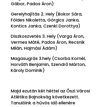
Gábor, Pados Áron)
Gerelyhajítás 2. Hely (Bokor Sára,
Földes Nikoletta, Görgics Janka,
Kontics Janka, Czenki Dorottya)
Diszkoszvetés 3. Hely (Varga Áron,
Vermes Máté, Pados Áron, Recsnik
Milán, Hajmási Ádám)
Magasugrás 3.hely (Csorba Kornél,
Horváth Benjamin, Szendrő Márton,
Károly Dominik)
Majd ezután két héttel az Őszi Városi
Atlétika Bajnokság következett.
Tanulóink a hűvös idő ellenére