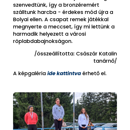
szenvedtünk, így a bronzéremért
szálltunk harcba - érdekes mód újra a
Bolyai ellen. A csapat remek játékkal
megnyerte a meccset, így mi lettünk a
harmadik helyezett a városi
röplabdabajnokságon.
/összeállította: Császár Katalin
tanárnő/
A képgaléria
ide kattintva
érhető el.