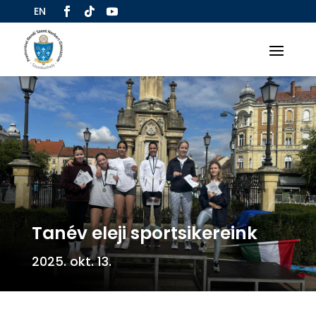
EN
Tanév eleji sportsikereink
2025. okt. 13.