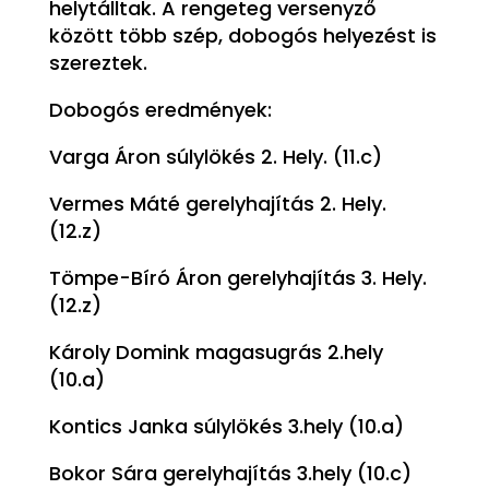
helytálltak. A rengeteg versenyző
között több szép, dobogós helyezést is
szereztek.
Dobogós eredmények:
Varga Áron súlylökés 2. Hely. (11.c)
Vermes Máté gerelyhajítás 2. Hely.
(12.z)
Tömpe-Bíró Áron gerelyhajítás 3. Hely.
(12.z)
Károly Domink magasugrás 2.hely
(10.a)
Kontics Janka súlylökés 3.hely (10.a)
Bokor Sára gerelyhajítás 3.hely (10.c)