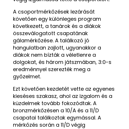
A csoportmérkőzések lezárását
követően egy különleges program
következett, a tanárok és a diákok
összeválogatott csapatának
gálamérkőzése. A találkozó jó
hangulatban zajlott, ugyanakkor a
diákok nem bízták a véletlenre a
dolgokat, és három játszmában, 3:0-s
eredménnyel szerezték meg a
győzelmet.
Ezt követően kezdetét vette az egyenes
kieséses szakasz, ahol az izgalom és a
küzdelmek tovább fokozódtak. A
bronzmérkőzésen a 10/A és a 11/D
csapatai találkoztak egymással. A
mérkőzés során a 11/D végig