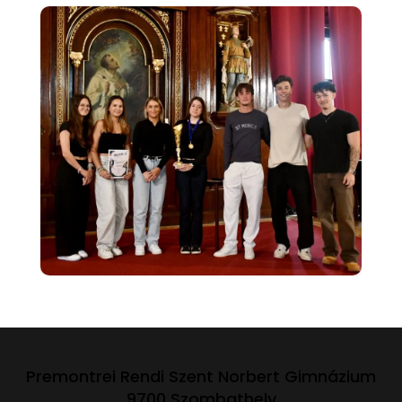
Premontrei Rendi Szent Norbert Gimnázium
9700 Szombathely