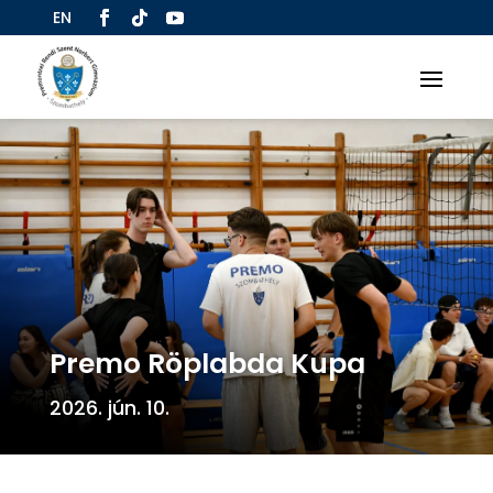
EN
Premo Röplabda Kupa
2026. jún. 10.