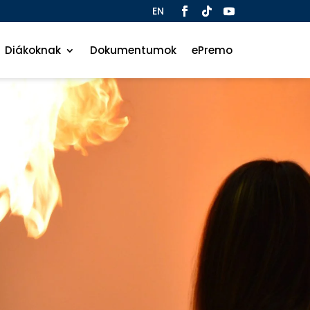
EN
Diákoknak
Dokumentumok
ePremo