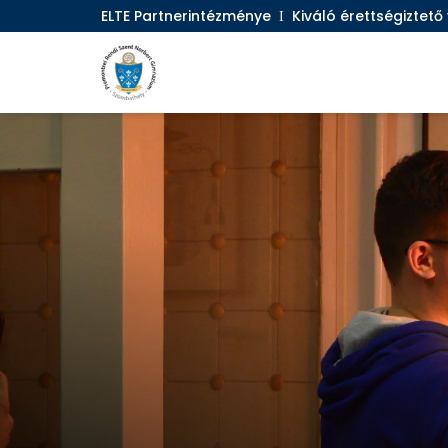
ELTE Partnerintézménye
Ι
Kiváló érettségiztet