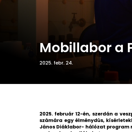
Mobillabor a
2025. febr. 24.
2025. február 12-én, szerdán a ves
számára egy élménydús, kísérletekk
János Diáklabor- hálózat program m