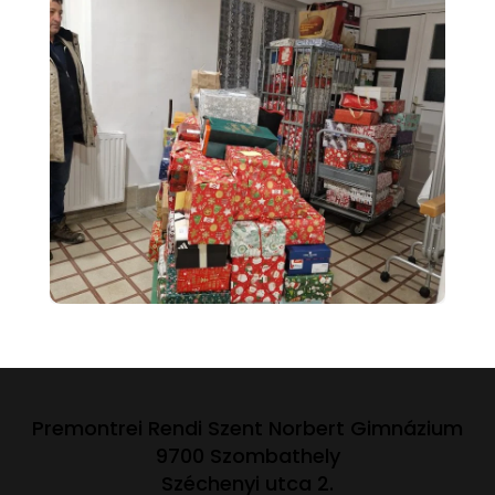
Premontrei Rendi Szent Norbert Gimnázium
9700 Szombathely
Széchenyi utca 2.