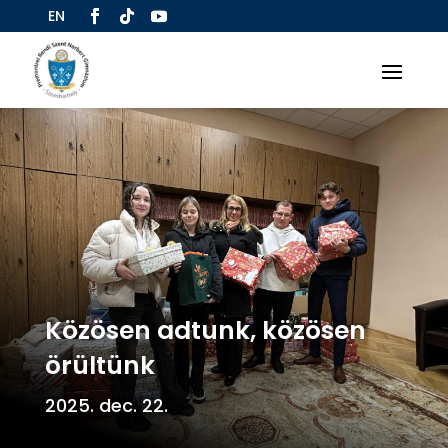
EN
Közösen adtunk, közösen
örültünk
2025. dec. 22.