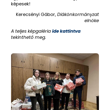
képesek!
Kerecsényi Gábor,
Diákönkormányzat
elnöke
A teljes képgaléria
ide kattintva
tekinthető meg.