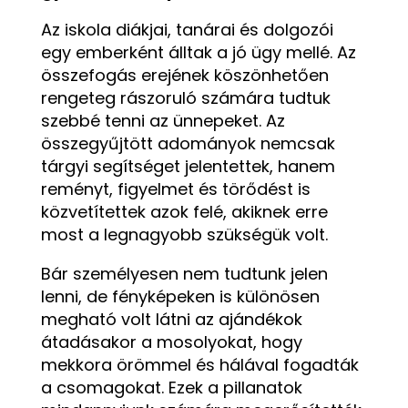
Az iskola diákjai, tanárai és dolgozói
egy emberként álltak a jó ügy mellé. Az
összefogás erejének köszönhetően
rengeteg rászoruló számára tudtuk
szebbé tenni az ünnepeket. Az
összegyűjtött adományok nemcsak
tárgyi segítséget jelentettek, hanem
reményt, figyelmet és törődést is
közvetítettek azok felé, akiknek erre
most a legnagyobb szükségük volt.
Bár személyesen nem tudtunk jelen
lenni, de fényképeken is különösen
megható volt látni az ajándékok
átadásakor a mosolyokat, hogy
mekkora örömmel és hálával fogadták
a csomagokat. Ezek a pillanatok