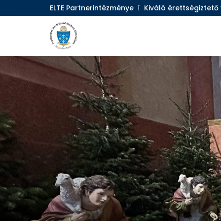
ELTE Partnerintézménye
Ι
Kiváló érettségiztet