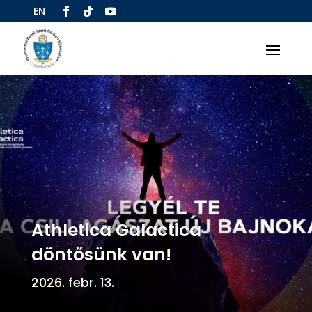
EN
Athletica Galactica
döntősünk van!
2026. febr. 13.