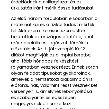
érdeklődnek a csillagászat és az
űrkutatás iránt mérik össze tudásukat.
Az első három fordulóban elsősorban a
matematikai és a fizikai tudást mérték
fel. Akik ezen sikeresen szerepeltek,
bejutottak az országos döntőbe, ahol
már speciális csillagászati témák is
előkerülnek. Az itt jól szereplő 10-12
diákot meghívják az olimpiai keretbe,
ahol több hónapos felkészítési
folyamatban vesznek részt. Ennek során
olyan feladat típusokat gyakorolnak,
amelyek a nemzetközi diákolimpián is
előfordulnak, valamint részt vesznek két
versenyen is, amelynek lebonyolítása
és szabályai teljes egészében
megegyeznek a nemzetközi