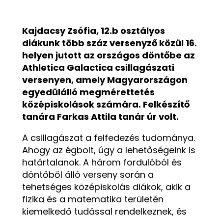
Kajdacsy Zsófia, 12.b osztályos
diákunk több száz versenyző közül 16.
helyen jutott az országos döntőbe az
Athletica Galactica csillagászati
versenyen, amely Magyarországon
egyedülálló megmérettetés
középiskolások számára. Felkészítő
tanára Farkas Attila tanár úr volt.
A csillagászat a felfedezés tudománya.
Ahogy az égbolt, úgy a lehetőségeink is
határtalanok. A három fordulóból és
döntőből álló verseny során a
tehetséges középiskolás diákok, akik a
fizika és a matematika területén
kiemelkedő tudással rendelkeznek, és